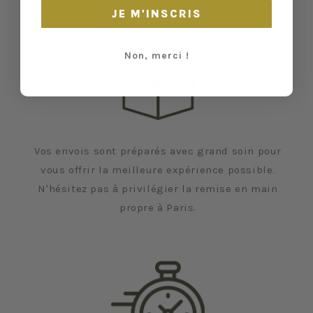
JE M'INSCRIS
Non, merci !
Vos envois sont préparés avec grand soin pour
vous offrir la meilleure expérience possible.
N'hésitez pas à privilégier la remise en main
propre à Paris.