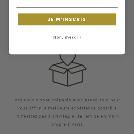
état et leurs défauts sont précisés quand il y
en a. Malgré tout, elles ont vécu d'autres vies
et certaines traces du temps peuvent nous
JE M'INSCRIS
échapper.
Non, merci !
Vos envois sont préparés avec grand soin pour
vous offrir la meilleure expérience possible.
N'hésitez pas à privilégier la remise en main
propre à Paris.