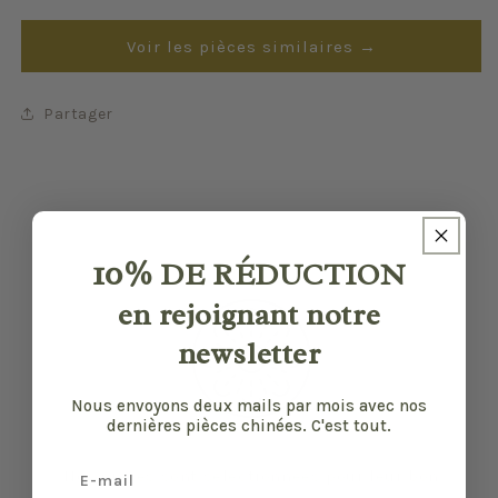
Voir les pièces similaires →
Partager
10%
DE RÉDUCTION
en rejoignant notre
newsletter
Nous envoyons deux mails par mois avec nos
dernières pièces chinées. C'est tout.
Email
Nos pièces sont sélectionnées pour leur bon