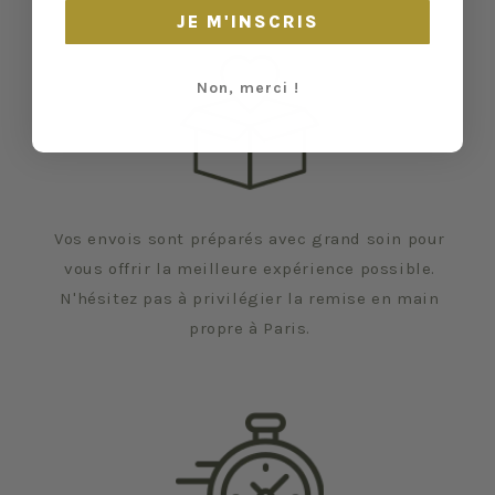
JE M'INSCRIS
Non, merci !
Vos envois sont préparés avec grand soin pour
vous offrir la meilleure expérience possible.
N'hésitez pas à privilégier la remise en main
propre à Paris.