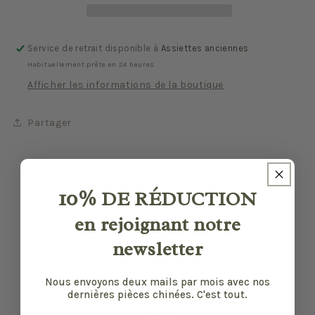
Service de retrait disponible à
Assiettes anciennes
Habituellement prête en 24 heures
Afficher les informations de la boutique
Partager
10%
DE RÉDUCTION
en rejoignant notre
newsletter
Nous envoyons deux mails par mois avec nos
dernières pièces chinées. C'est tout.