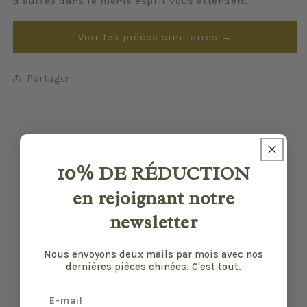
d’autres dans le même esprit vous attendent.
Voir les pièces similaires →
Partager
10%
DE RÉDUCTION
en rejoignant notre
newsletter
Nous envoyons deux mails par mois avec nos
dernières pièces chinées. C'est tout.
Email
Nos pièces sont sélectionnées pour leur bon