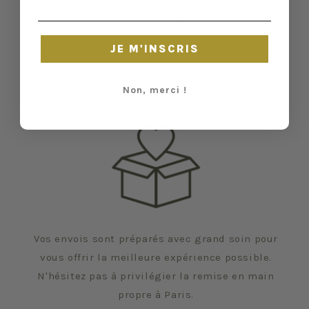
état et leurs défauts sont précisés quand il y
en a. Malgré tout, elles ont vécu d'autres vies
JE M'INSCRIS
et certaines traces du temps peuvent nous
échapper.
Non, merci !
Vos envois sont préparés avec grand soin pour
vous offrir la meilleure expérience possible.
N'hésitez pas à privilégier la remise en main
propre à Paris.