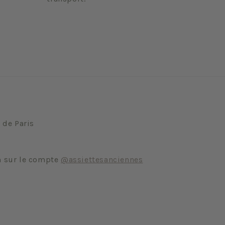
 de Paris
m sur le compte
@assiettesanciennes