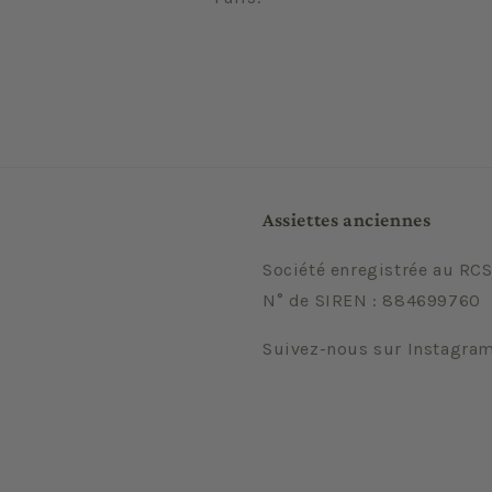
Assiettes anciennes
Société enregistrée au RCS
N° de SIREN : 884699760
Suivez-nous sur Instagra