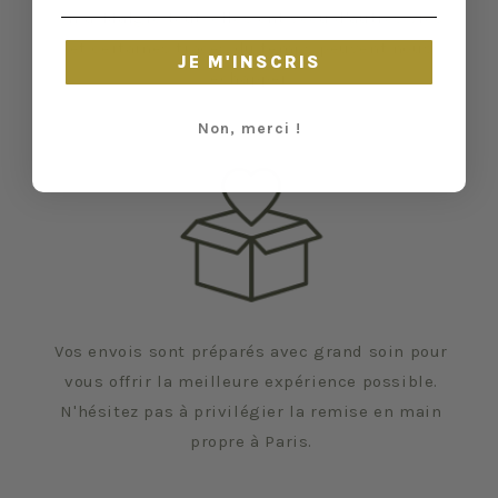
en a. Malgré tout, elles ont vécu d'autres vies
et certaines traces du temps peuvent nous
JE M'INSCRIS
échapper.
Non, merci !
Vos envois sont préparés avec grand soin pour
vous offrir la meilleure expérience possible.
N'hésitez pas à privilégier la remise en main
propre à Paris.