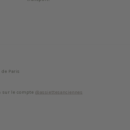
 de Paris
m sur le compte
@assiettesanciennes