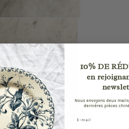
10%
DE RÉD
en rejoigna
newslet
Nous envoyons deux mails
dernières pièces chiné
Email