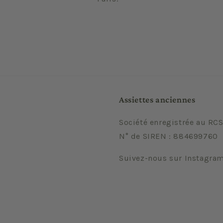
Assiettes anciennes
Société enregistrée au RCS
N° de SIREN : 884699760
Suivez-nous sur Instagra