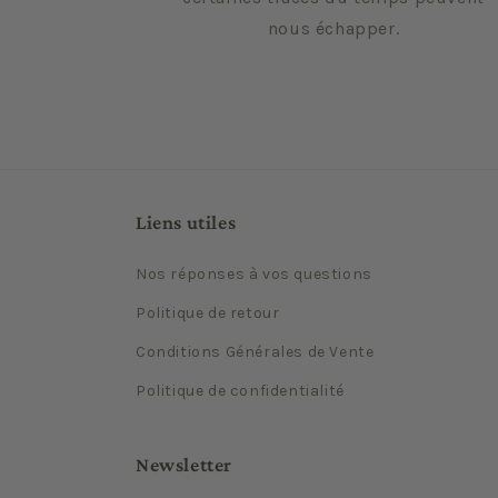
nous échapper.
Liens utiles
Nos réponses à vos questions
Politique de retour
Conditions Générales de Vente
Politique de confidentialité
Newsletter