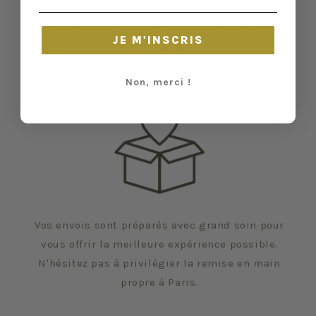
en a. Malgré tout, elles ont vécu d'autres vies
et certaines traces du temps peuvent nous
JE M'INSCRIS
échapper.
Non, merci !
Vos envois sont préparés avec grand soin pour
vous offrir la meilleure expérience possible.
N'hésitez pas à privilégier la remise en main
propre à Paris.