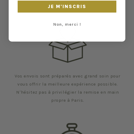
échapper.
JE M'INSCRIS
Non, merci !
Vos envois sont préparés avec grand soin pour
vous offrir la meilleure expérience possible.
N'hésitez pas à privilégier la remise en main
propre à Paris.