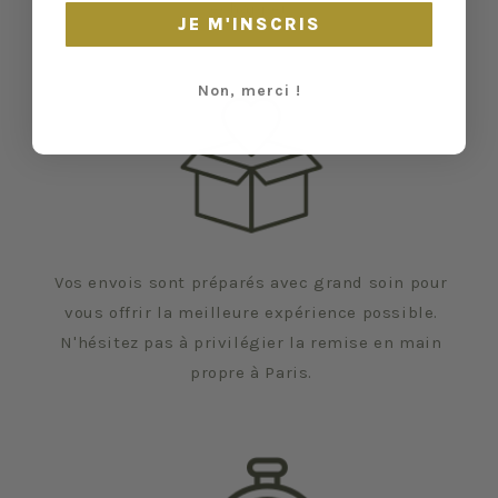
échapper.
JE M'INSCRIS
Non, merci !
Vos envois sont préparés avec grand soin pour
vous offrir la meilleure expérience possible.
N'hésitez pas à privilégier la remise en main
propre à Paris.