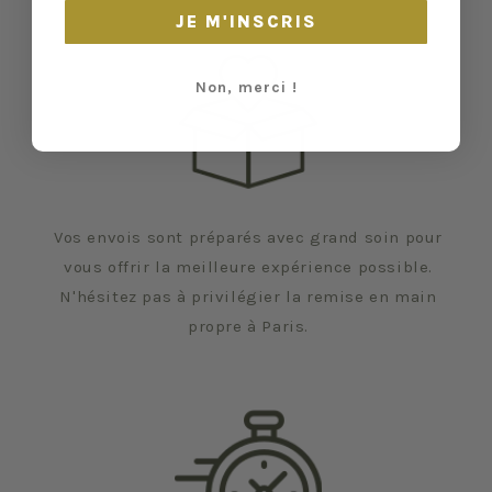
JE M'INSCRIS
Non, merci !
Vos envois sont préparés avec grand soin pour
vous offrir la meilleure expérience possible.
N'hésitez pas à privilégier la remise en main
propre à Paris.