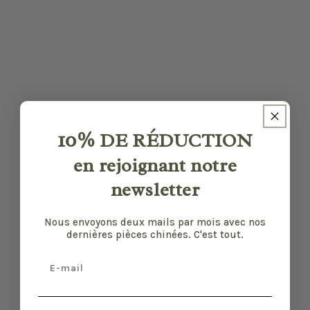
10%
DE RÉDUCTION
en rejoignant notre
newsletter
Nos pièces sont sélectionnées pour leur bon
Nous envoyons deux mails par mois avec nos
état et leurs défauts sont précisés quand il y
dernières pièces chinées. C'est tout.
en a. Malgré tout, elles ont vécu d'autres vies
Email
et certaines traces du temps peuvent nous
échapper.