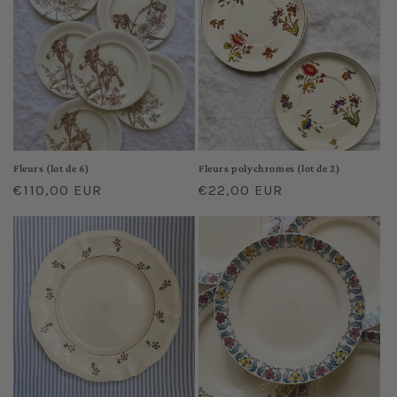
Fleurs (lot de 6)
Fleurs polychromes (lot de 2)
Prix
€110,00 EUR
Prix
€22,00 EUR
habituel
habituel