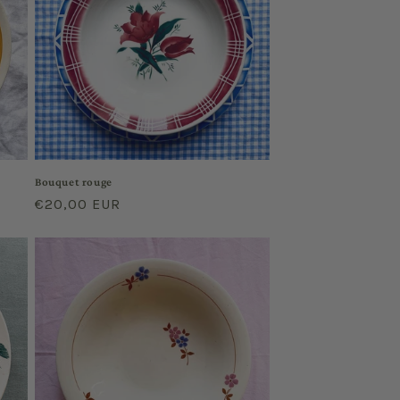
Bouquet rouge
Regular
€20,00 EUR
price