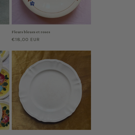
Fleurs bleues et roses
Regular
€18,00 EUR
price