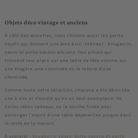
Objets déco vintage et anciens
À côté des assiettes, nous chinons aussi les petits
objets qui donnent une âme à un intérieur : bougeoirs,
vases et porte-savons anciens. Des pièces qui
trouvent leur place sur une table de fête comme sur
une étagère, une commode ou le rebord d'une
cheminée.
Comme toute notre sélection, chacune a été dénichée
une à une et n'existe qu'en un seul exemplaire. De
belles idées cadeaux, ou la touche finale pour
prolonger l'esprit d'une table dépareillée jusque dans
le reste de la maison.
À explorer :
bougeoirs
,
vases
,
porte-savons et porte-